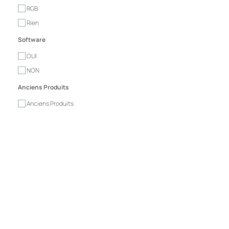
RGB
Rien
Software
OUI
NON
Anciens Produits
Anciens Produits