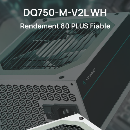
DQ750-M-V2L WH
Rendement 80 PLUS Fiable