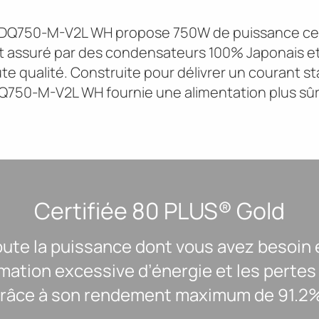
n DQ750-M-V2L WH propose 750W de puissance cer
ut assuré par des condensateurs 100% Japonais e
 qualité. Construite pour délivrer un courant st
Q750-M-V2L WH fournie une alimentation plus sûr
Certifiée 80 PLUS® Gold
ute la puissance dont vous avez besoin 
ation excessive d’énergie et les pertes
râce à son rendement maximum de 91.2