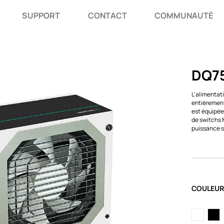
SUPPORT
CONTACT
COMMUNAUTÉ
DQ7
L'alimenta
entièrement 
est équipée
de switchs 
puissance s
COULEUR