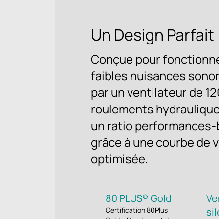
Un Design Parfait
Conçue pour fonctionne
faibles nuisances sono
par un ventilateur de 1
roulements hydraulique
un ratio performances-b
grâce à une courbe de v
optimisée.
80 PLUS® Gold
Ve
Certification 80Plus
si