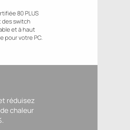
tifiée 80 PLUS
t des switch
able et à haut
e pour votre PC.
et réduisez
 de chaleur
%.