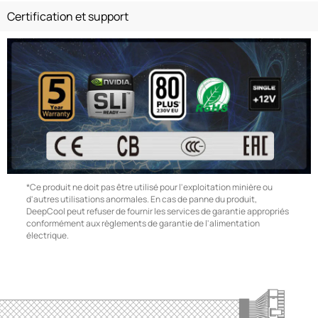
Certification et support
*Ce produit ne doit pas être utilisé pour l'exploitation minière ou
d'autres utilisations anormales. En cas de panne du produit,
DeepCool peut refuser de fournir les services de garantie appropriés
conformément aux règlements de garantie de l'alimentation
électrique.