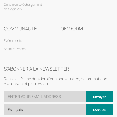
Centre de téléchargement
des logiciels
COMMUNAUTÉ
OEM/ODM
Événements
Salle De Presse
S’ABONNER A LA NEWSLETTER
Restez informé des dernières nouveautés, de promotions
exclusives et plus encore
Envoyer
Français
LANGUE