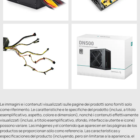
Le immagini e i contenuti visualizzati sulle pagine dei prodotti sono forniti solo
come riferimento. Le caratteristiche e le specifiche del prodotto (inclusi, a titolo
esemplificativo, aspetto, colore e dimensioni), nonché i contenuti effettivamente
visualizzati (inclusi, a titolo esemplificativo, sfondo, interfaccia utente e icone)
possono variare. Las imágenes y el contenido que aparecen en las páginas de los
productos se proporcionan sólo como referencia. Las características y
especificaciones del producto (incluyendo, pero sin limitarse a la apariencia, el