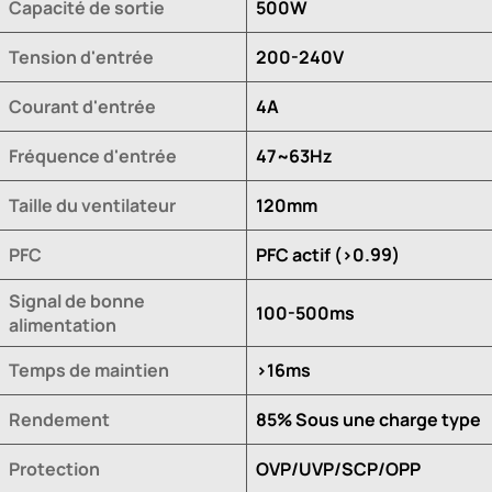
Capacité de sortie
500W
Tension d'entrée
200-240V
Courant d'entrée
4A
Fréquence d'entrée
47~63Hz
Taille du ventilateur
120mm
PFC
PFC actif (>0.99)
Signal de bonne
100-500ms
alimentation
Temps de maintien
>16ms
Rendement
85% Sous une charge type
Protection
OVP/UVP/SCP/OPP