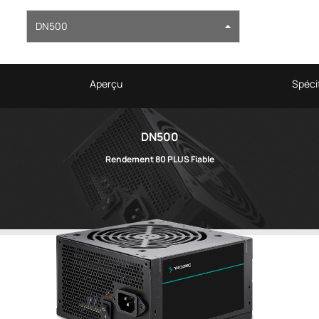
DN500
Aperçu
Spécif
DN500
Rendement 80 PLUS Fiable