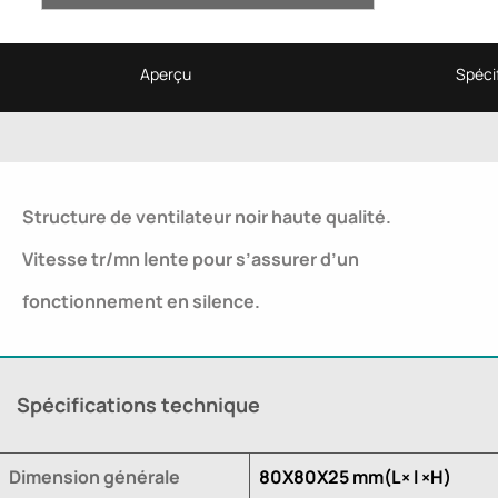
Aperçu
Spécif
Structure de ventilateur noir haute qualité.
Vitesse tr/mn lente pour s’assurer d’un
fonctionnement en silence.
Spécifications technique
Dimension générale
80X80X25 mm(L× l ×H)