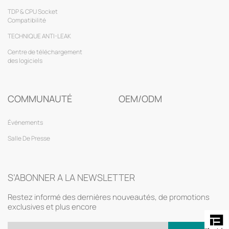
TDP & CPU Socket
Compatibilité
TECHNIQUE ANTI-LEAK
Centre de téléchargement
des logiciels
COMMUNAUTÉ
OEM/ODM
Événements
Salle De Presse
S’ABONNER A LA NEWSLETTER
Restez informé des dernières nouveautés, de promotions
exclusives et plus encore