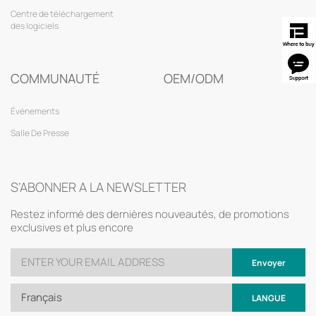
Centre de téléchargement
des logiciels
COMMUNAUTÉ
OEM/ODM
Événements
Salle De Presse
S’ABONNER A LA NEWSLETTER
Restez informé des dernières nouveautés, de promotions
exclusives et plus encore
Envoyer
Français
LANGUE