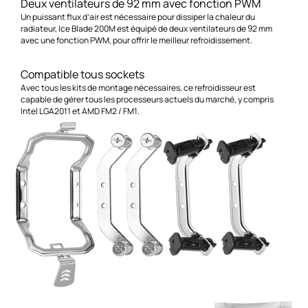
Deux ventilateurs de 92 mm avec fonction PWM
Un puissant flux d’air est nécessaire pour dissiper la chaleur du
radiateur, Ice Blade 200M est équipé de deux ventilateurs de 92 mm
avec une fonction PWM, pour offrir le meilleur refroidissement.
Compatible tous sockets
Avec tous les kits de montage nécessaires, ce refroidisseur est
capable de gérer tous les processeurs actuels du marché, y compris
Intel LGA2011 et AMD FM2 / FM1.