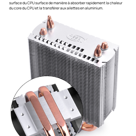
surface du CPU surface de manière à absorber rapidement la chaleur
du core du CPU et la transférer aux ailettes en aluminium.