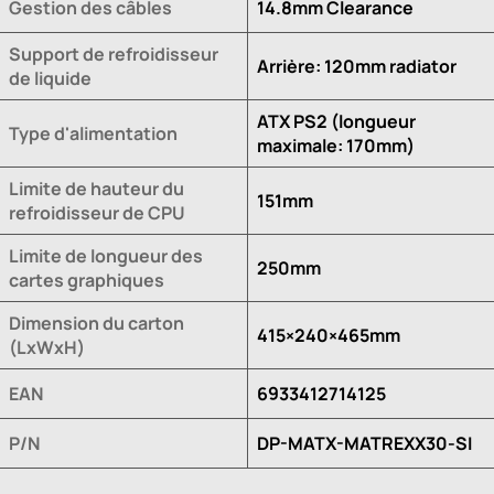
Gestion des câbles
14.8mm Clearance
Support de refroidisseur
Arrière: 120mm radiator
de liquide
ATX PS2 (longueur
Type d'alimentation
maximale: 170mm)
Limite de hauteur du
151mm
refroidisseur de CPU
Limite de longueur des
250mm
cartes graphiques
Dimension du carton
415×240×465mm
(LxWxH)
EAN
6933412714125
P/N
DP-MATX-MATREXX30-SI