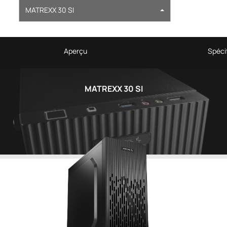
MATREXX 30 SI
Aperçu
Spécif
MATREXX 30 SI