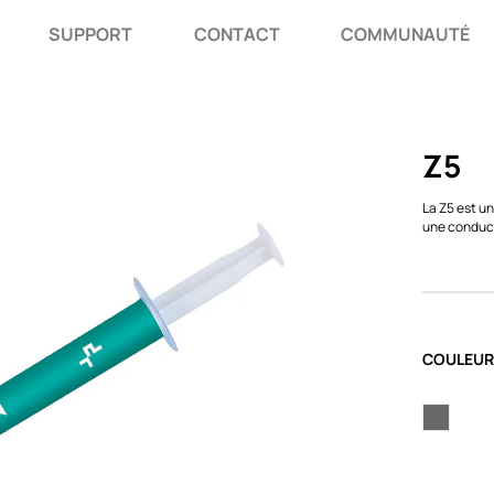
SUPPORT
CONTACT
COMMUNAUTÉ
Z5
La Z5 est u
une conduct
COULEUR