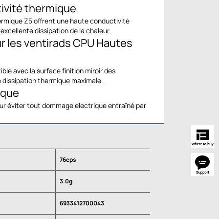
ivité thermique
rmique Z5 offrent une haute conductivité
xcellente dissipation de la chaleur.
les ventirads CPU Hautes
ble avec la surface finition miroir des
e dissipation thermique maximale.
rique
r éviter tout dommage électrique entraîné par
76cps
3.0g
6933412700043