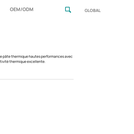
OEM/ODM
GLOBAL
ne pâte thermique hautes performances avec
ivité thermique excellente.