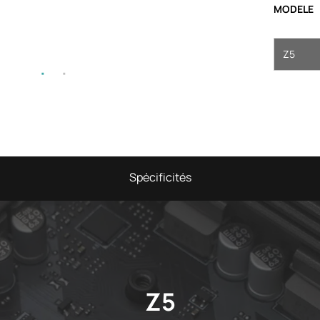
MODELE
Z5
Spécificités
Z5