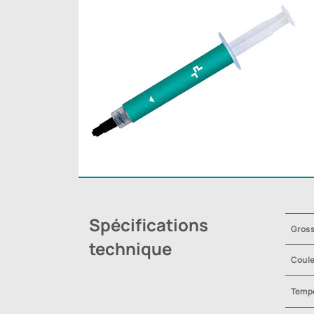
Spécifications
Gross
technique
Coul
Tempé