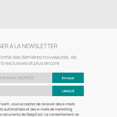
NER A LA NEWSLETTER
formé des dernières nouveautés, de
s exclusives et plus encore
Envoyer
LANGUE
rivant, vous acceptez de recevoir des e-mails
ls automatisés et des e-mails de marketing
és récurrents de DeepCool. Le consentement ne